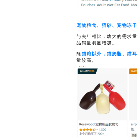
宠物粮食、猫砂、宠物冻干
与去年相比，幼犬的需求量
品销量明显增加。
除
猫粮以外，猫奶瓶、猫耳
量较高。