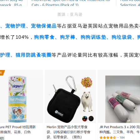
图源：亚马逊
、宠物护理、宠物保健品
等占据亚马逊英国站点宠物用品热卖
增长了104%，
狗狗零食、狗牙棒、狗狗训练垫、狗垃圾袋、
护理、猫用防跳蚤项圈
等产品评论量同比有较高涨幅，英国宠