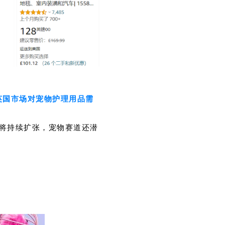
英国市场对宠物护理用品需
将持续扩张，宠物赛道还潜