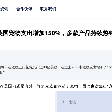
态资讯
合作伙伴
联系我们
，英国宠物支出增加150%，多款产品持续热
表示，英国每年在宠物上的花费总计近80亿英镑，在过去20年中宠物支出增加了
围？
论是国内还是海外，许多家庭都养起了宠物，因此也衍生出“宠