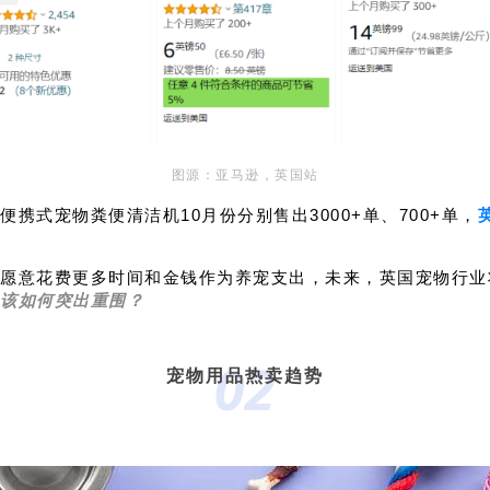
图源：亚马逊，英国站
携式宠物粪便清洁机10月份分别售出3000+单、700+单，
愿意花费更多时间和金钱作为养宠支出，未来，英国宠物行业
该如何突出重围？
02
宠物用品热卖趋势