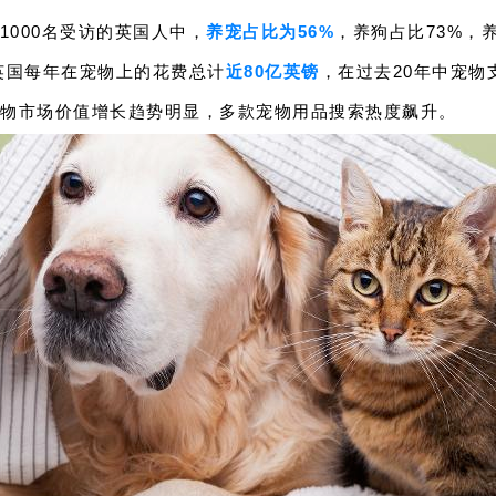
，1000名受访的英国人中，
养宠占比为56%
，养狗占比73%，
表示，英国每年在宠物上的花费总计
近80亿英镑
，在过去20年中宠物
物市场价值增长趋势明显，多款宠物用品搜索热度飙升。