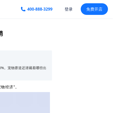
400-888-3299
免费开店
登录
销
150%。宠物赛道还潜藏着哪些出
物经济”。