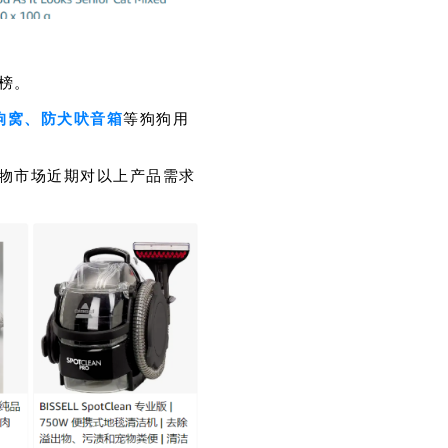
榜。
狗窝、防犬吠音箱
等狗狗用
物市场近期对以上产品需求