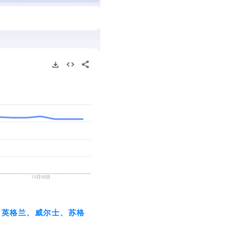
，
英格兰、威尔士、苏格