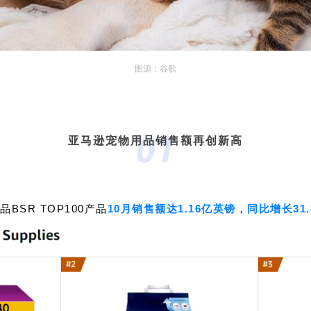
图源：谷歌
01
亚马逊宠物用品销售额再创新高
SR TOP100产品
10月销售额达1.16亿英镑
，
同比增长31.