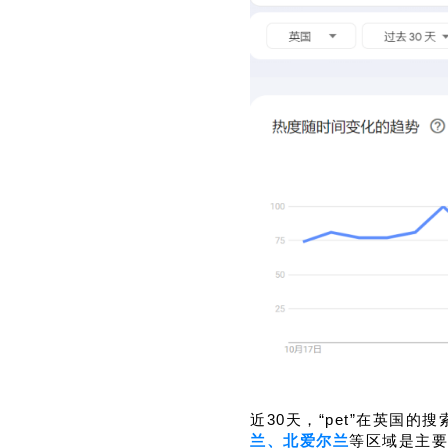
近30天，“pet”在英国
兰、北爱尔兰
等区域是主要