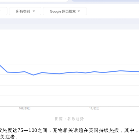
图源：谷歌趋势
的搜索热度达75—100之间，宠物相关话题在英国持续热搜，其中
关注者。