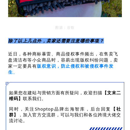
图源：谷歌
除了以上几点外，卖家还需要注意哪些事项？
近日，各种商标暴雷、商品侵权事件频出，在售卖飞
盘清洁布等小众商品时，容易出现版权纠纷问题，卖
家一定要具有
版权意识，防止侵权和被侵权事件发
生
。
如果您在建站与营销方面有所疑问，欢迎扫描
【文末二
维码】
联系我们。
同时，关注Shoptop品牌出海智库，后台回复
【社
群】
，加入官方交流群，可以与我们和各位跨境大佬交
流讨论。