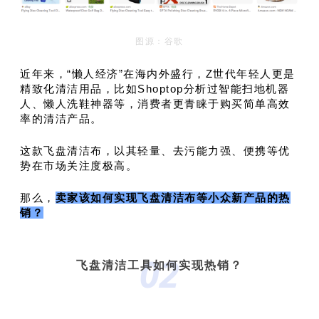
图源：谷歌
近年来，“懒人经济”在海内外盛行，Z世代年轻人更是
精致化清洁用品，比如Shoptop分析过
智能扫地机器
人
、
懒人洗鞋神器
等，消费者更青睐于购买简单高效
率的清洁产品。
这款飞盘清洁布，以其轻量、去污能力强、便携等优
势在市场关注度极高。
那么，
卖家该如何实现飞盘清洁布等小众新产品的热
销？
02
飞盘清洁工具如何实现热销？