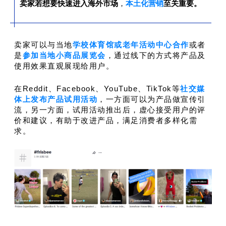
卖家若想要快速进入海外市场
，
本土化营销
至关重要。
卖家可以与当地
学校体育馆或老年活动中心合作
或者
是
参加当地小商品展览会
，通过线下的方式将产品及
使用效果直观展现给用户。
在Reddit、Facebook、YouTube、TikTok等
社交媒
体上发布产品试用活动
，一方面可以为产品做宣传引
流，另一方面，试用活动推出后，虚心接受用户的评
价和建议，有助于改进产品，满足消费者多样化需
求。