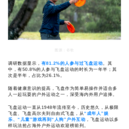
图源：谷歌
调研数据显示，
有81.2%的人参与过飞盘运动
。其
中，有50.8%的人参与飞盘运动的时长为一年半；其
次是半年，占比为26.1%。
随着健康意识的提高，飞盘作为简单易操作并适合多
人一起玩耍的户外运动之一，深受海内外用户追捧。
飞盘运动一直从1948年流传至今，历史悠久，从极限
飞盘、飞盘高尔夫到自由式飞盘，从
“成年人”娱
乐、“儿童”游戏再到“人狗”户外互动
，飞盘运动以多
样玩法抢占海外户外运动欢迎榜前列。