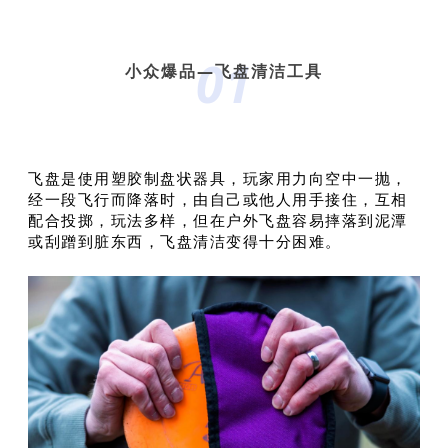
01
小众爆品—飞盘清洁工具
飞盘是使用塑胶制盘状器具，玩家用力向空中一抛，
经一段飞行而降落时，由自己或他人用手接住，互相
配合投掷，玩法多样，但在户外飞盘容易摔落到泥潭
或刮蹭到脏东西，飞盘清洁变得十分困难。