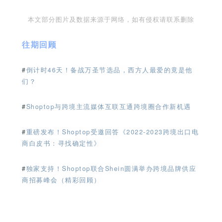
本文部分图片及数据来源于网络，如有侵权请联系删除
往期回顾
#
倒计时46天！备战万圣节选品，西方人最爱的竟是他
们？
#
Shoptop与跨境主流媒体互联互通跨境圈合作新机遇
#
重磅发布！Shoptop受邀回答《2022-2023跨境出口电
商白皮书：寻找确定性》
#
独家支持！Shoptop联合Shein圆满举办跨境品牌供应
商招募峰会（精彩回顾）