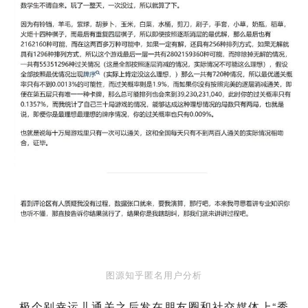
图源知乎匿名用户分析
极个别幸运儿通关之后发在朋友圈和社交媒体上“秀