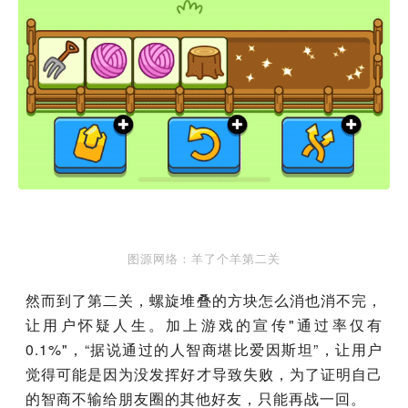
图源网络：羊了个羊第二关
然而到了第二关，螺旋堆叠的方块怎么消也消不完，
让用户怀疑人生。加上游戏的宣传"通过率仅有
0.1%"，“据说通过的人智商堪比爱因斯坦”，让用户
觉得可能是因为没发挥好才导致失败，为了证明自己
的智商不输给朋友圈的其他好友，只能再战一回。