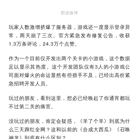
图源微博
玩家人数激增挤爆了服务器，游戏还一度显示登录异
常，两天崩了三次。官方紧急发布修复公告，收获
1.3万条评论，24.3万个点赞。
作为一个目前仅开发出两个关卡的小游戏，这个数据
足以显示其热度。这个开发团队仅有3人的小游戏公
司面对爆火的命运显然有些措手不及，已经出高价紧
急招聘开发人员。
玩过的朋友，看到这里，想必已经唤起了你通宵都玩
不过第二关的痛苦。
没玩过的朋友，肯定会疑惑，《羊了个羊》到底为什
么三天蹿红全网？这和以前的《合成大西瓜》《召唤
神龙》到底有什么区别？