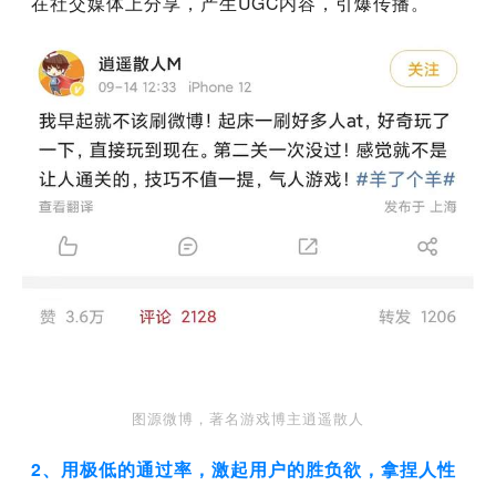
在社交媒体上分享，产生UGC内容，引爆传播。
图源微博，著名游戏博主逍遥散人
2、用极低的通过率，激起用户的胜负欲，拿捏人性