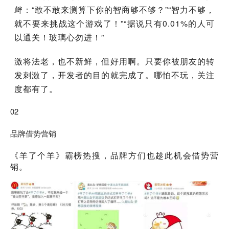
衅：“敢不敢来测算下你的智商够不够？”“智力不够，
就不要来挑战这个游戏了！”“据说只有0.01%的人可
以通关！玻璃心勿进！”
激将法老，也不新鲜，但好用啊。只要你被朋友的转
发刺激了，开发者的目的就完成了。哪怕不玩，关注
度都有了。
02
品牌借势营销
《羊了个羊》霸榜热搜，品牌方们也趁此机会借势营
销。