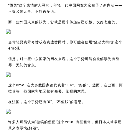
“微笑”这个表情耐人寻味，年轻一代中国网友为它赋予了新内涵——
不爽又装无事、不想再多说。
而一些外国人真的认为，它就是用来传递自己积极、友好态度的。
当你想要表示夸赞或者表达赞同时，你可能会使用“竖起大拇指”这个
emoji。
但是，对一些中东国家的网友来说，这个手势可能会被解读为有侮
辱、无礼的含义。
这个emoji在大多数国家都代表着“OK”、“好的”。然而，在巴西、阿
拉伯等一些国家和地区都有侮辱、鄙视的意思。
在法国，这个手势还有“0”、“不值钱”的意思。
许多人可能认为“微笑的便便”这个emoji有些粗俗，但日本人常常用
其来表示“祝好运”。