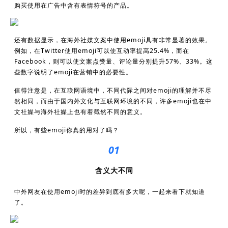
购买使用在广告中含有表情符号的产品。
还有数据显示，在海外社媒文案中使用emoji具有非常显著的效果。
例如，在Twitter使用emoji可以使互动率提高25.4%，而在
Facebook，则可以使文案点赞量、评论量分别提升57%、33%。这
些数字说明了emoji在营销中的必要性。
值得注意是，在互联网语境中，不同代际之间对emoji的理解并不尽
然相同，而由于国内外文化与互联网环境的不同，许多emoji也在中
文社媒与海外社媒上也有着截然不同的意义。
所以，有些emoji你真的用对了吗？
01
含义大不同
中外网友在使用emoji时的差异到底有多大呢，一起来看下就知道
了。