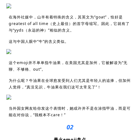
在海外社媒中，山羊有着特殊的含义，其英文为“goat”，恰好是
greatest of all time（史上最佳）的首字母缩写。因此，它就有了
与“yyds（永远的神）”相似的含义。
这与中国人眼中“牛”的含义类似。
这个emoji并不单单指牛油果，在美国尤其是加州，它被解读为“无
聊、不够格、out”。
为什么呢？牛油果在全球愈发受到人们尤其是年轻人的追捧，但加州
人觉得，“真没见识，牛油果在我们这可太常见了”！
当外国女网友给你发这个表情时，她或许并不是在涂指甲油，而是可
能在对你说，“我根本不care！”
02
最火emoji盘点