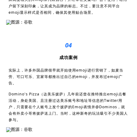
户留下深刻印象，让其成为品牌的标志。不过，要注意不同平台
emoji显示样式是否相同，确保其使用贴合场景。
图源：谷歌
04
成功案例
实际上，许多外国品牌很早就开始使用emoji进行营销了，如麦当
劳、可口可乐、宜家等都推出过自己的emoji，并发布过emoji广
告。
Domino's Pizza（达美乐披萨）几年前还曾在推特推出emoji点餐
活动，身处美国、且注册过达美乐账号和地址等信息的Twitter用
户，只需要在个人账号上发个披萨的Emoji表情并@Dominos，就
会有外卖小哥将披萨送上门。当时，这种新奇的玩法吸引不少美国人
参与。
图源：谷歌