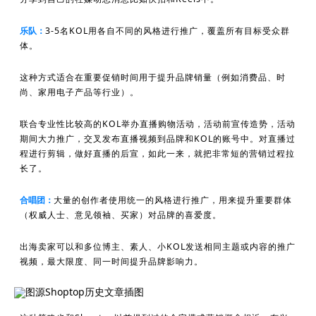
乐队：
3-5名KOL用各自不同的风格进行推广，覆盖所有目标受众群
体。
这种方式适合在重要促销时间用于提升品牌销量（例如消费品、时
尚、家用电子产品等行业）。
联合专业性比较高的KOL举办直播购物活动，活动前宣传造势，活动
期间大力推广，交叉发布直播视频到品牌和KOL的账号中。对直播过
程进行剪辑，做好直播的后宣，如此一来，就把非常短的营销过程拉
长了。
合唱团：
大量的创作者使用统一的风格进行推广，用来提升重要群体
（权威人士、意见领袖、买家）对品牌的喜爱度。
出海卖家可以和多位博主、素人、小KOL发送相同主题或内容的推广
视频，最大限度、同一时间提升品牌影响力。
图源Shoptop历史文章插图