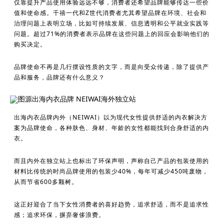
仅靠提升产品使用体验远远不够，消费者还希望品牌能够传达一些价
值和使命感。千禧一代和Z世代消费者尤其希望品牌在环境、社会和
治理问题上表明立场，比如可持续发展、信息透明和公平就业实践等
问题。超过71%的消费者表示品牌在这些问题上的回应会影响他们的
购买决定。
品牌使命不再是几行摆设性质的文字，而是向受众传递，除了提供产
品和服务，品牌还有什么意义？
图源出海内衣品牌 NEIWAI海外独立站
出海内衣品牌内外（NEIWAI）以为现代女性提供舒适的内衣解决方
案为品牌使命，各种肤色、身材、年龄的女性都能找到合身舒适的内
衣。
而且内外在独立站上也标出了环保声明，声称自己产品的包装使用的
材料比传统的时尚品牌使用的包装少40%，每年可减少450吨废物，
从而节省600多颗树。
这正好迎合了当下女性消费者的喜好趋势，追求舒适，而不是追求性
感；追求环保，摒弃奢侈浪费。