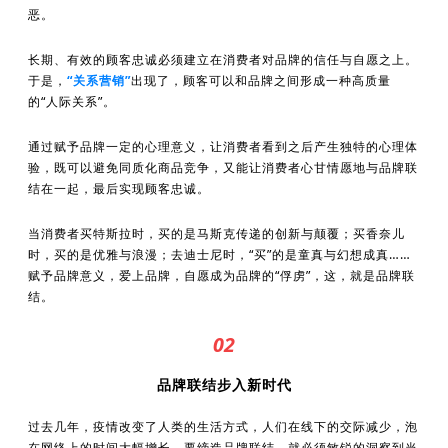
恶。
长期、有效的顾客忠诚必须建立在消费者对品牌的信任与自愿之上。
于是，
“关系营销”
出现了，顾客可以和品牌之间形成一种高质量
的“人际关系”。
通过赋予品牌一定的心理意义，让消费者看到之后产生独特的心理体
验，既可以避免同质化商品竞争，又能让消费者心甘情愿地与品牌联
结在一起，最后实现顾客忠诚。
当消费者买特斯拉时，买的是马斯克传递的创新与颠覆；买香奈儿
时，买的是优雅与浪漫；去迪士尼时，“买”的是童真与幻想成真……
赋予品牌意义，爱上品牌，自愿成为品牌的“俘虏”，这，就是品牌联
结。
02
品牌联结步入新时代
过去几年，疫情改变了人类的生活方式，人们在线下的交际减少，泡
在网络上的时间大幅增长。要缔造品牌联结，就必须敏锐的洞察到当