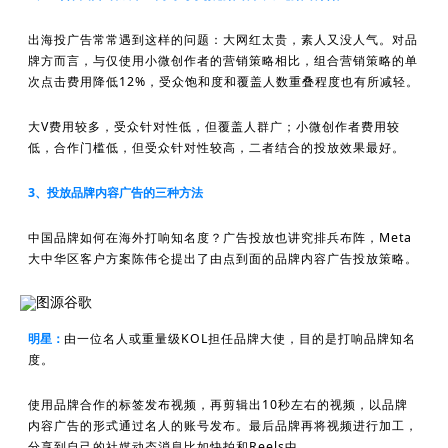
出海投广告常常遇到这样的问题：大网红太贵，素人又没人气。对品
牌方而言，与仅使用小微创作者的营销策略相比，组合营销策略的单
次点击费用降低12%，受众饱和度和覆盖人数重叠程度也有所减轻。
大V费用较多，受众针对性低，但覆盖人群广；小微创作者费用较
低，合作门槛低，但受众针对性较高，二者结合的投放效果最好。
3、投放品牌内容广告的三种方法
中国品牌如何在海外打响知名度？广告投放也讲究排兵布阵，Meta
大中华区客户方案陈伟仑提出了由点到面的品牌内容广告投放策略。
图源谷歌
明星：
由一位名人或重量级KOL担任品牌大使，目的是打响品牌知名
度。
使用品牌合作的标签发布视频，再剪辑出10秒左右的视频，以品牌
内容广告的形式通过名人的账号发布。最后品牌再将视频进行加工，
分享到自己的社媒动态消息比如快拍和Reels中。