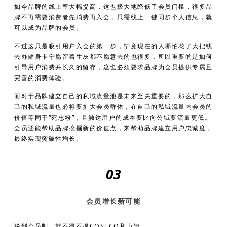
如今品牌的线上率大幅提高，这也极大地降低了会员门槛，很多品
牌不再需要消费者先消费再入会，只需线上一键同步个人信息，就
可以成为品牌的会员。
不过这只是吸引用户入会的第一步，毕竟现在的人哪怕花了大把钱
去办健身卡宁愿留着生灰都不愿意去的也很多，所以重要的是如何
引导用户消费并长久的留存，这也必须要求品牌为会员提供专属且
完善的消费体验。
而对于品牌建立自己的私域流量池是未来至关重要的，那么扩大自
己的私域流量也必将要扩大会员群体，在自己的私域流量内会员的
价值等同于“死忠粉”，且触达用户的成本要比向公域要流量更低。
会员还能帮助品牌挖掘新的价值点，来帮助品牌建立用户忠诚度，
最终实现突破性增长。
03
会员增长新可能
说到会员制，就不得不提COSTCO和山姆。