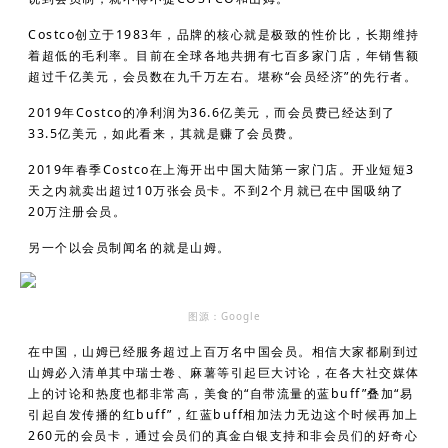
Costco创立于1983年，品牌的核心就是极致的性价比，长期维持
着超低的毛利率。目前在全球各地共拥有七百多家门店，年销售额
超过千亿美元，会员数在九千万左右。堪称“会员经济”的先行者。
2019年Costco的净利润为36.6亿美元，而会员费已经达到了
33.5亿美元，如此看来，其就是赚了会员费。
2019年春季Costco在上海开出中国大陆第一家门店。开业短短3
天之内就卖出超过10万张会员卡。不到2个月就已在中国吸纳了
20万注册会员。
另一个以会员制闻名的就是山姆。
图源：Google
在中国，山姆已经服务超过上百万名中国会员。相信大家都刷到过
山姆必入清单其中瑞士卷、麻薯等引起巨大讨论，在各大社交媒体
上的讨论和热度也都非常高，美食的“自带流量的蓝buff”叠加“易
引起自发传播的红buff”，红蓝buff相加法力无边这个时候再加上
260元的会员卡，通过会员们的真金白银支持和非会员们的好奇心