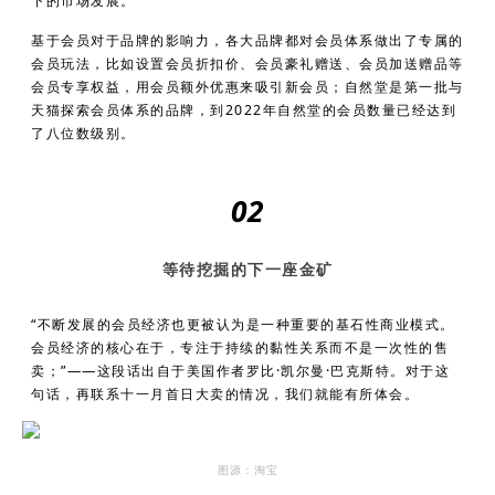
下的市场发展。
基于会员对于品牌的影响力，各大品牌都对会员体系做出了专属的
会员玩法，比如设置会员折扣价、会员豪礼赠送、会员加送赠品等
会员专享权益，用会员额外优惠来吸引新会员；自然堂是第一批与
天猫探索会员体系的品牌，到2022年自然堂的会员数量已经达到
了八位数级别。
02
等待挖掘的下一座金矿
“不断发展的会员经济也更被认为是一种重要的基石性商业模式。
会员经济的核心在于，专注于持续的黏性关系而不是一次性的售
卖；”——这段话出自于美国作者罗比·凯尔曼·巴克斯特。对于这
句话，再联系十一月首日大卖的情况，我们就能有所体会。
图源：淘宝