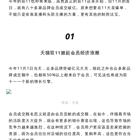
今年的双11也即将来临，虽然真正的双11还未开始，但11月的首
日，就有八十多家品牌会员成交破亿。原来想要在11大卖爆单，
不能只是依靠直播和头部主播的力量，更有其他的制胜法宝。
01
天猫双11掀起会员经济浪潮
今年11月1日当天，众多品牌突破亿元大关，除此之外在众多家品
牌成交额中，也都有50%以上都来自于会员，可见这也将成为双
十一一个新的增长引擎。
图源：天猫
会员成交顾名思义就是由会员贡献的成交额，在如今，伴随着市场
的活跃度大大提升，就会有更多的细分赛道出现，这也导致市场的
竞争力越来越激烈，在这种情况下，会员用户更应该是卖家把握的
资源，因为会员往往对店铺的信任度高、复购率高，这也更符合当