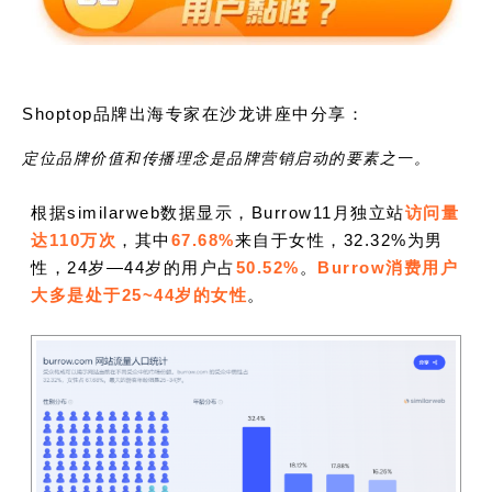
Shoptop品牌出海专家在沙龙讲座中分享：
定位品牌价值和传播理念是品牌营销启动的要素之一。
根据similarweb数据显示，Burrow11月独立站
访问量
达110万次
，其中
67.68%
来自于女性，32.32%为男
性，24岁—44岁的用户占
50.52%
。
Burrow消费用户
大多是处于25~44岁的女性
。