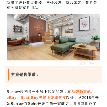
新增了户外餐桌餐椅、户外沙发、露台套装、餐具等
相关庭院家具用品。
图源：Burrow
扩宽销售渠道：
Burrow起初是一个线上沙发品牌，在
品牌独立站、
eBay、Best Buy等线上渠道售卖
以外，从2018年开
始Burrow在Soho开设了第一家商店，并将其用作了