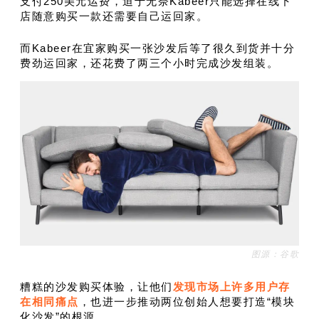
支付250美元运费，迫于无奈Kabeer只能选择在线下
店随意购买一款还需要自己运回家。
而Kabeer在宜家购买一张沙发后等了很久到货并十分
费劲运回家，还花费了两三个小时完成沙发组装。
图源：谷歌
糟糕的沙发购买体验，让他们
发现市场上许多用户存
在相同痛点
，也进一步推动两位创始人想要打造“模块
化沙发”的根源。