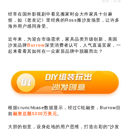
图源：谷歌
经常在国外影视剧中看见搬家时会大件家具十分麻
烦，如《老友记》里经典的Ross搬沙发场景，让许多
海外用户感同身受。
近年来，为迎合市场需求，家具品类升级创新，美国
沙发品牌
Burrow
深受消费者认可，人气直逼宜家，一
起来看看其如何在一众家居品牌中脱颖而出？
根据crunchbase数据显示，经过C轮融资，Burrow目
前
融资总额5330万美元
。
大胆的创意，设身处地的用户思维，打造出彩的“沙发