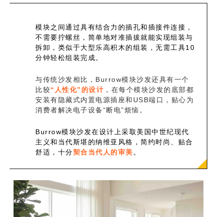
模块之间通过具有结合力的插孔和插接件连接，
不需要拧螺丝，简单地对准插拔就能实现组装与
拆卸，类似于大型乐高积木的组装，无需工具10
分钟轻松组装完成。
与传统沙发相比，Burrow模块沙发还具有一个
比较
“人性化”的设计
，在每个模块沙发的底部都
安装有隐藏式内置电源插座和USB端口，贴心为
消费者解决电子设备“断电”烦恼。
Burrow模块沙发在设计上采取美国中世纪现代
主义和当代斯堪的纳维亚风格，简约时尚、贴合
舒适，十分
契合当代人的审美
。