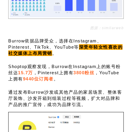
图源：similarweb
Burrow依据品牌受众，选择在Instagram、
Pinterest、TikTok、YouTube等
深受年轻女性喜欢的
社交媒体上布局营销
。
Shoptop观察发现，Burrow在Instagram上的账号粉
丝达
15.7万
，Pinterest上拥有
3800粉丝
，YouTube
上拥有
9440位订阅者
。
通过发布Burrow沙发或其他产品的家居场景、整体客
厅装饰、沙发开箱到组装过程等视频，扩大对品牌和
产品的推广宣传，成功为品牌引流。