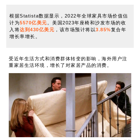
根据Statista数据显示，2022年全球家具市场价值估
计为
5570亿美元
。
美国2023年座椅和沙发市场的收
入将
达到430亿美元
，该市场预计将以
3.85%
复合年
增长率
增长。
受近年生活方式和消费群体转变的影响，海外用户注
重家居生活环境，增长了对家居产品的消费。