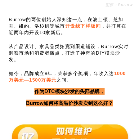
图源：Burrow
Burrow的两位创始人深知这一点，在波士顿、芝加
哥、纽约、洛杉矶等城市
开设线下样板间
，并打算在
近两年内开设10家新店。
从产品设计、家具品类拓宽到渠道铺设，Burrow实时
洞察市场和消费者痛点，打造了神奇的DIY模块沙
发。
如今，品牌成立8年，荣获多个奖项，年收入达
1000
万美元—1500万美元
之间。
作为DTC模块沙发的头部品牌，
Burrow如何将高溢价沙发卖到这么好？