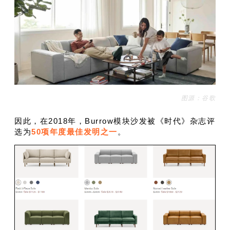
图源：谷歌
因此，在2018年，Burrow模块沙发被《时代》杂志评
选为
50项年度最佳发明之一
。