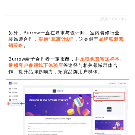
图源：Burrow
另外，Burrow一直在寻求与设计师、室内装修行业、
装饰师合作，
实施“互惠计划”
，这类似于
品牌联盟营
销策略
。
Burrow给予合作者一定报酬，并
采取免费寄送样本、
带领客户参观线下体验店
等途径与相关领域群体合
作，提升品牌影响力，拓宽品牌用户群体。