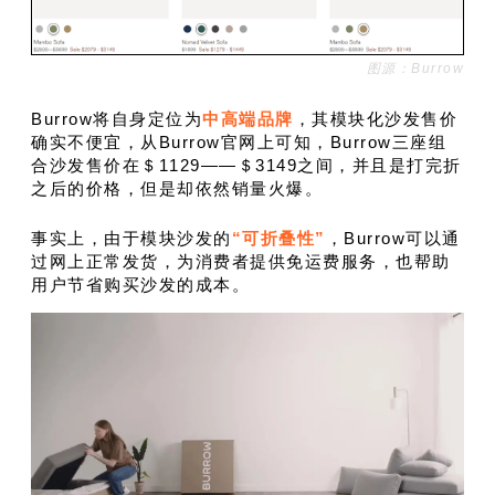
图源：Burrow
Burrow将自身定位为
中高端品牌
，其模块化沙发售价
确实不便宜，从Burrow官网上可知，Burrow三座组
合沙发售价在＄1129——＄3149之间，并且是打完折
之后的价格，但是却依然销量火爆。
事实上，由于模块沙发的
“可折叠性”
，Burrow可以通
过网上正常发货，为消费者提供免运费服务，也帮助
用户节省购买沙发的成本。