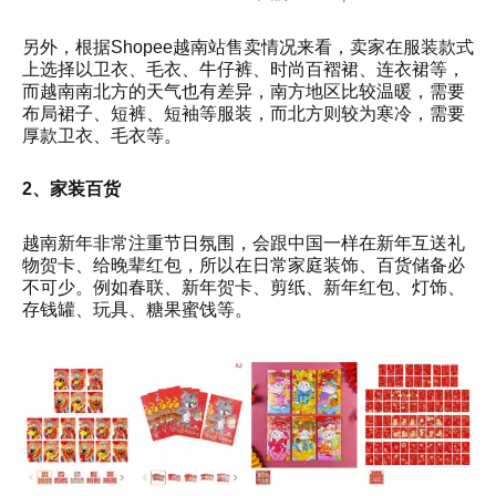
另外，根据Shopee越南站售卖情况来看，卖家在服装款式
上选择以卫衣、毛衣、牛仔裤、时尚百褶裙、连衣裙等，
而越南南北方的天气也有差异，南方地区比较温暖，需要
布局裙子、短裤、短袖等服装，而北方则较为寒冷，需要
厚款卫衣、毛衣等。
2、家装百货
越南新年非常注重节日氛围，会跟中国一样在新年互送礼
物贺卡、给晚辈红包，所以在日常家庭装饰、百货储备必
不可少。例如春联、新年贺卡、剪纸、新年红包、灯饰、
存钱罐、玩具、糖果蜜饯等。