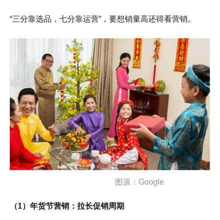
“三分靠选品，七分靠运营”，要想销量高还得看营销。
图源：Google
（1）年货节营销：拉长促销周期