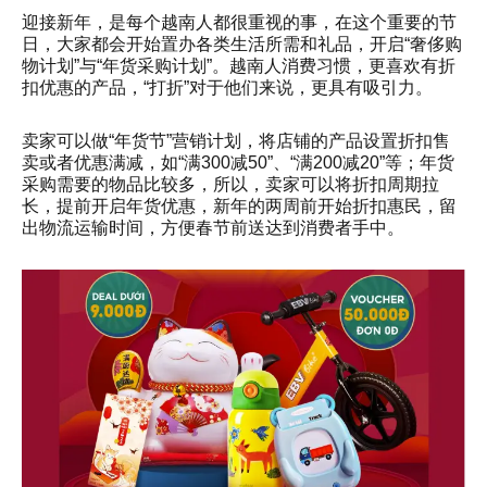
迎接新年，是每个越南人都很重视的事，在这个重要的节
日，大家都会开始置办各类生活所需和礼品，开启“奢侈购
物计划”与“年货采购计划”。越南人消费习惯，更喜欢有折
扣优惠的产品，“打折”对于他们来说，更具有吸引力。
卖家可以做“年货节”营销计划，将店铺的产品设置折扣售
卖或者优惠满减，如“满300减50”、“满200减20”等；年货
采购需要的物品比较多，所以，卖家可以将折扣周期拉
长，提前开启年货优惠，新年的两周前开始折扣惠民，留
出物流运输时间，方便春节前送达到消费者手中。