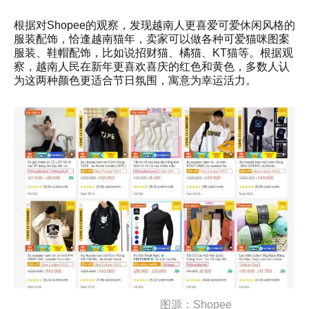
根据对Shopee的观察，发现越南人更喜爱可爱休闲风格的
服装配饰，恰逢越南猫年，卖家可以做各种可爱猫咪图案
服装、鞋帽配饰，比如说招财猫、橘猫、KT猫等。根据观
察，越南人民在新年更喜欢喜庆的红色和黄色，多数人认
为这两种颜色更适合节日氛围，寓意为幸运活力。
图源：Shopee