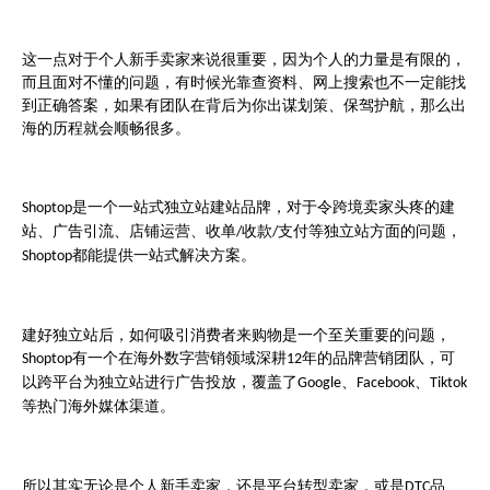
这一点对于个人新手卖家来说很重要，因为个人的力量是有限的，
而且面对不懂的问题，有时候光靠查资料、网上搜索也不一定能找
到正确答案，如果有团队在背后为你出谋划策、保驾护航，那么出
海的历程就会顺畅很多。
是一个一站式独立站建站品牌，对于令跨境卖家头疼的建
Shoptop
站、广告引流、店铺运营、收单
收款
支付等独立站方面的问题，
/
/
都能提供一站式解决方案。
Shoptop
建好独立站后，如何吸引消费者来购物是一个至关重要的问题，
有一个在海外数字营销领域深耕
年的品牌营销团队，可
Shoptop
12
以跨平台为独立站进行广告投放，覆盖了
、
、
Google
Facebook
Tiktok
等热门海外媒体渠道。
所以其实无论是个人新手卖家，还是平台转型卖家，或是
品
DTC