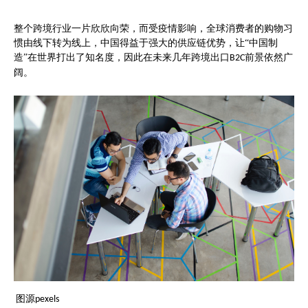
整个跨境行业一片欣欣向荣，而受疫情影响，全球消费者的购物习
惯由线下转为线上，中国得益于强大的供应链优势，让
“中国制
造”在世界打出了知名度，因此在
未来几年跨境出口
前景
依然
广
B2C
阔。
图源pexels