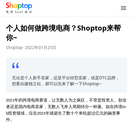
个人如何做跨境电商？Shoptop来帮
你~
Shoptop
·
2022年01月25日
无论是个人新手卖家，还是平台转型卖家，或是DTC品牌，
想要自建独立站，都可以先来了解一下Shoptop~
年的跨境电商赛道，让无数人为之疯狂，不管是投资人、创业
2021
者还是国内电商卖家，无数人飞奔入局期待分一杯羹。如在跨境
to
投资领域，仅在
年
就诞生了数
十个单轮超过亿元的融资事
b
2021
件
。