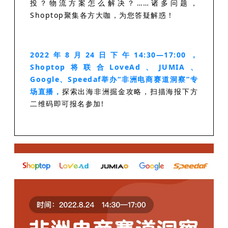
投？物流方案怎么解决？……诸多问题，
Shoptop聚集各方大咖，为您答疑解惑！
2022年8月24日下午14:30—17:00，
Shoptop将联合LoveAd、JUMIA、
Google、Speedaf举办“非洲电商赛道洞察”专
场直播，
探索出海非洲掘金攻略，扫描海报下方
二维码即可报名参加!