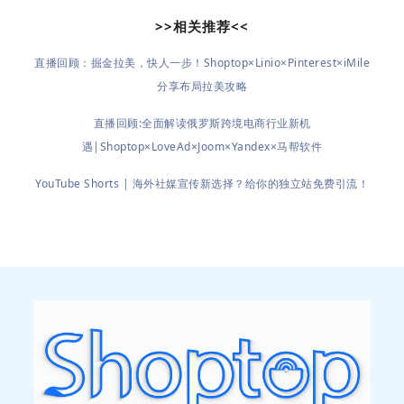
>>相关推荐<<
直播回顾：掘金拉美，快人一步！Shoptop×Linio×Pinterest×iMile
分享布局拉美攻略
直播回顾:全面解读俄罗斯跨境电商行业新机
遇|Shoptop×LoveAd×Joom×Yandex×马帮软件
YouTube Shorts | 海外社媒宣传新选择？给你的独立站免费引流！