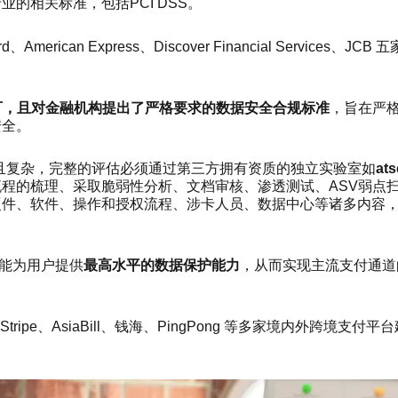
的相关标准，包括PCI DSS。
rd、American Express、Discover Financial Service
可，且对金融机构提出了严格要求的数据安全合规标准
，旨在严
安全。
严格且复杂，完整的评估必须通过第三方拥有资质的独立实验室如
ats
程的梳理、采取脆弱性分析、文档审核、渗透测试、ASV弱点
硬件、软件、操作和授权流程、涉卡人员、数据中心等诸多内容
p能为用户提供
最高水平的数据保护能力
，从而实现主流支付通道
。
l、Stripe、AsiaBill、钱海、PingPong 等多家境内外跨