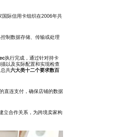
s、JCB 五家国际信用卡组织在2006年共
格控制数据存储、传输或处理
ec
执行完成，通过针对持卡
扫描以及实际配置和实现检查
，总共
六大类十二个要求数百
的直连支付，确保店铺的数据
境⽀付平台建⽴合作关系，为跨境卖家构