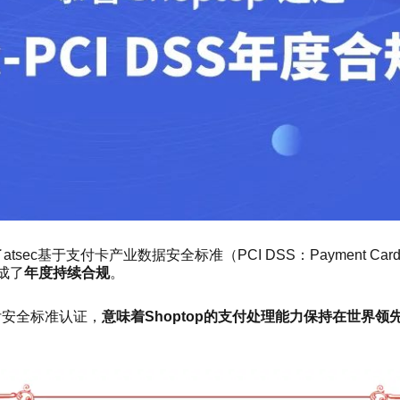
tsec基于支付卡产业数据安全标准（PCI DSS：Payment Card Indus
完成了
年度持续合规
。
付安全标准认证，
意味着Shoptop的支付处理能力保持在世界