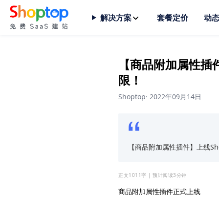
解决方案
套餐定价
动
【商品附加属性插件
限！
Shoptop
·
2022年09月14日
【商品附加属性插件】上线Sho
正文1011字 | 预计阅读3分钟
商品附加属性插件正式上线