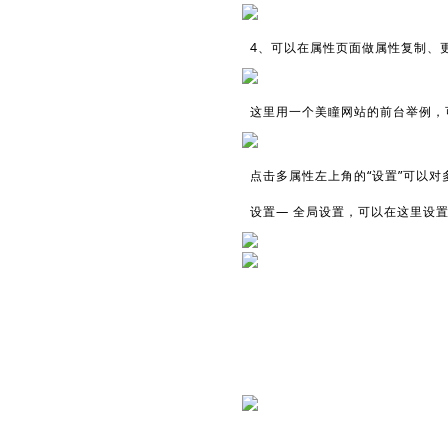
4、可以在属性页面做属性复制、
这里用一个美瞳网站的前台举例，
点击多属性左上角的“设置”可以
设置— 全局设置，可以在这里设