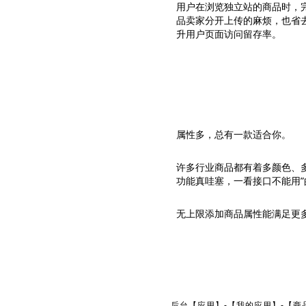
用户在浏览独立站的商品时，
品卖家分开上传的麻烦，也省
升用户页面访问留存率。
属性多，总有一款适合你。
许多行业商品都有着多颜色、
功能真哇塞，一看接口不能用”
无上限添加商品属性能满足更
后台【应用】-【我的应用】-【商