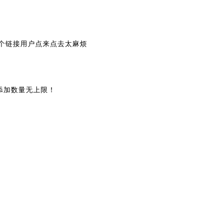
多个链接用户点来点去太麻烦
，添加数量无上限！