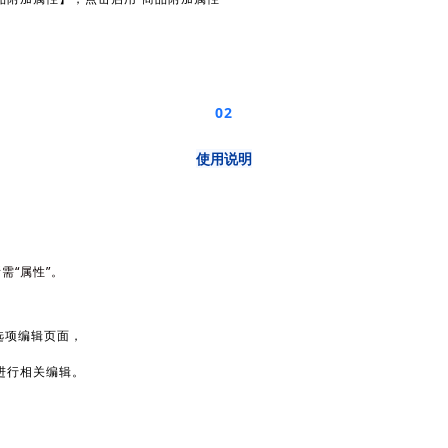
02
使用说明
需“属性”。
选项编辑页面，
进行相关编辑。