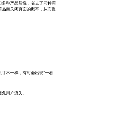
加多种产品属性，省去了同种商
商品而关闭页面的概率，从而提
寸不一样，有时会出现“一看
避免用户流失。