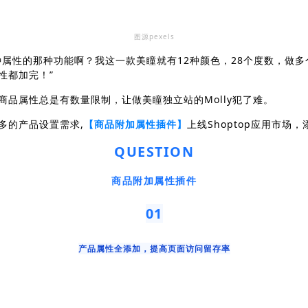
图源pexels
种属性的那种功能啊？我这一款美瞳就有12种颜色，28个度数，做
性都加完！”
商品属性总是有数量限制，让做美瞳独立站的Molly犯了难。
多的产品设置需求,
【商品附加属性插件】
上线Shoptop应用市场
QUESTION
商品附加属性插件
01
产品属性全添加，提高页面访问留存率