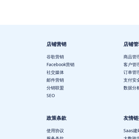
店铺营销
店铺管
谷歌营销
商品管
Facebook营销
客户管
社交媒体
订单管
邮件营销
支付安
分销联盟
数据分
SEO
政策条款
友情链
使用协议
Saas建
服务条款
大数跨