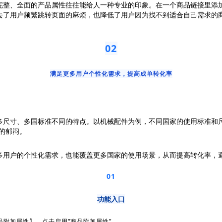
完整、全面的产品属性往往能给人一种专业的印象。在一个商品链接里添
去了用户频繁跳转页面的麻烦，也降低了用户因为找不到适合自己需求的
02
满足更多用户个性化需求，提高成单转化率
多尺寸、多国标准不同的特点。以机械配件为例，不同国家的使用标准和尺
的郁闷。
多用户的个性化需求，也能覆盖更多国家的使用场景，从而提高转化率，
01
功能入口
品附加属性】，点击启用“商品附加属性”