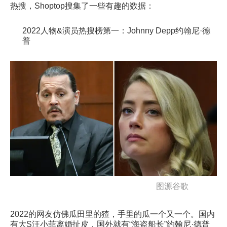
热搜，Shoptop搜集了一些有趣的数据：
2022人物&演员热搜榜第一：Johnny Depp约翰尼·德
普
图源谷歌
2022的网友仿佛瓜田里的猹，手里的瓜一个又一个。国内
有大S汪小菲离婚扯皮，国外就有“海盗船长”约翰尼·德普