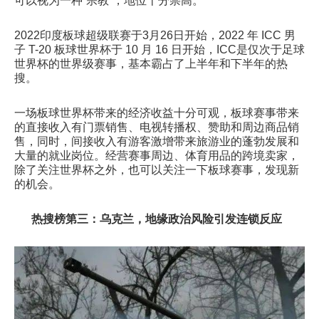
可以视为一种“宗教”，地位十分崇高。
2022印度板球超级联赛于3月26日开始，2022 年 ICC 男
子 T-20 板球世界杯于 10 月 16 日开始，ICC是仅次于足球
世界杯的世界级赛事，基本霸占了上半年和下半年的热
搜。
一场板球世界杯带来的经济收益十分可观，板球赛事带来
的直接收入有门票销售、电视转播权、赞助和周边商品销
售，同时，间接收入有游客激增带来旅游业的蓬勃发展和
大量的就业岗位。经营赛事周边、体育用品的跨境卖家，
除了关注世界杯之外，也可以关注一下板球赛事，发现新
的机会。
热搜榜第三：乌克兰，地缘政治风险引发连锁反应