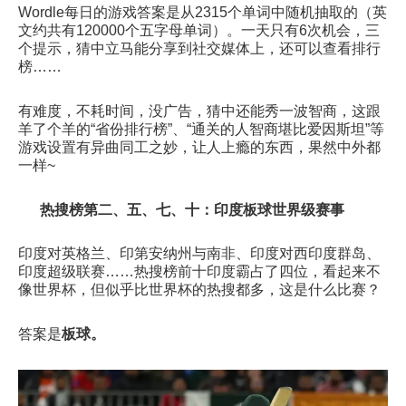
Wordle每日的游戏答案是从2315个单词中随机抽取的（英
文约共有120000个五字母单词）。一天只有6次机会，三
个提示，猜中立马能分享到社交媒体上，还可以查看排行
榜……
有难度，不耗时间，没广告，猜中还能秀一波智商，这跟
羊了个羊的“省份排行榜”、“通关的人智商堪比爱因斯坦”等
游戏设置有异曲同工之妙，让人上瘾的东西，果然中外都
一样~
热搜榜第二、五、七、十：印度板球世界级赛事
印度对英格兰、印第安纳州与南非、印度对西印度群岛、
印度超级联赛……热搜榜前十印度霸占了四位，看起来不
像世界杯，但似乎比世界杯的热搜都多，这是什么比赛？
答案是
板球。