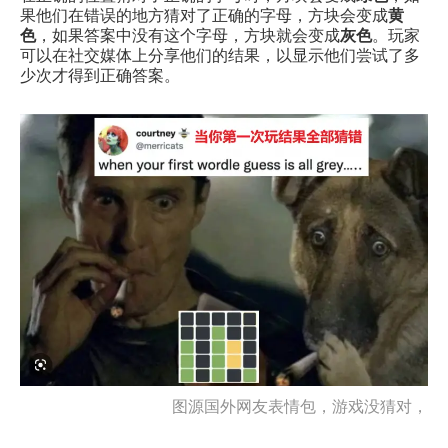
果他们在错误的地方猜对了正确的字母，方块会变成
黄
色
，如果答案中没有这个字母，方块就会变成
灰色
。玩家
可以在社交媒体上分享他们的结果，以显示他们尝试了多
少次才得到正确答案。
图源国外网友表情包，游戏没猜对，出