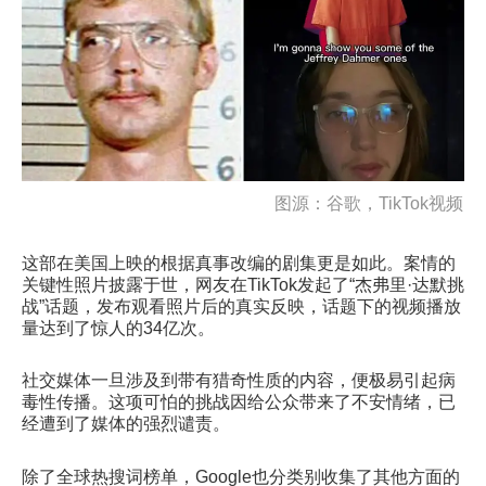
图源：谷歌，TikTok视频
这部在美国上映的根据真事改编的剧集更是如此。案情的
关键性照片披露于世，网友在TikTok发起了“杰弗里·达默挑
战”话题，发布观看照片后的真实反映，话题下的视频播放
量达到了惊人的34亿次。
社交媒体一旦涉及到带有猎奇性质的内容，便极易引起病
毒性传播。这项可怕的挑战因给公众带来了不安情绪，已
经遭到了媒体的强烈谴责。
除了全球热搜词榜单，Google也分类别收集了其他方面的