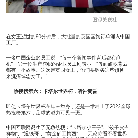
图源美联社
在女王逝世的90分钟后，大批量的英国国旗订单涌入中国
工厂。
一名中国企业的员工说：“每一个新闻事件背后都有商
机”，另一位生产旗帜的企业员工则表示：“每面旗帜背后
都有一个故事。这次是英国女王，他们要购买这些旗帜，
来沉痛悼念女王。”
热搜榜第六：卡塔尔世界杯，诸神黄昏
即使卡塔尔世界杯在年末举办，还是一举冲上了2022全球
热搜榜第六，足球的魅力可见一斑。
中国互联网诞生了无数热梗：“卡塔尔小王子”、“饺子皮吉
祥物”、“退钱哥”、“黄金矿工梅西”……无论你看不看世界