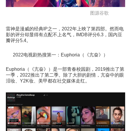
图源谷歌
雷神是漫威的经典IP之一，2022年上映了第四部。然而电
影的评分却显得有点配不上名气，IMDB评分6.3，国内豆
瓣评分5.4。
2022电视剧热搜第一：Euphoria（《亢奋》）
Euphoria（《亢奋》）是一部青春校园剧，2019推出了第
一季，2022推出了第二季。除了大胆的剧情，亢奋中的眼
泪妆、Y2K妆、美甲都在社交媒体走红。