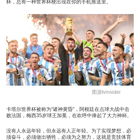
杯，总有一种世界杯梗出现在你的手机推送里。
图源tvinsider
卡塔尔世界杯被称为“诸神黄昏”，阿根廷在点球大战中击
败法国，梅西35岁球王加冕，在欢呼中捧起了大力神杯。
没有人永远年轻，但永远有人正年轻。为了实现梦想，必
须奋斗，必须做出牺牲，必须为之努力，这就是竞技体育