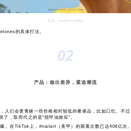
图源：
Modelones网站
elones
的具体打法。
02
产品：做出差异，紧追潮流
，人们会更青睐一些价格相对较低的奢侈品，比如口红。不过
灵了，取而代之的是“指甲油效应”。
在TikTok上，#nailart（美甲）的观看次数已达408亿次