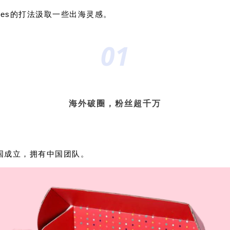
nes
的打法汲取一些出海灵感。
01
海外破圈，粉丝超千万
年在美国成立，拥有中国团队。