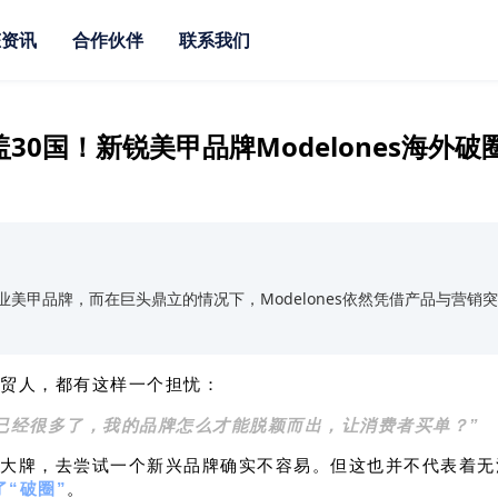
态资讯
合作伙伴
联系我们
30国！新锐美甲品牌Modelones海外破
美甲品牌，而在巨头鼎立的情况下，Modelones依然凭借产品与营销
贸人，都有这样一个担忧：
已经很多了，我的品牌怎么才能脱颖而出，让消费者买单？”
大牌，去尝试一个新兴品牌确实不容易。但这也并不代表着无
了“破圈”
。