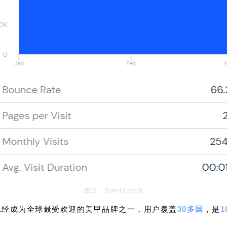
图源：Similarweb
，其已经成为全球最受欢迎的美甲品牌之一，用户覆盖
30多国
，是
1