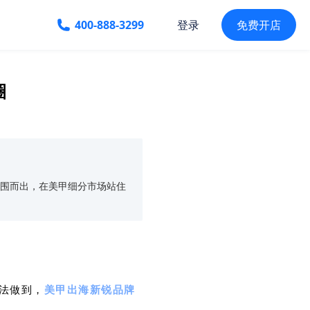
400-888-3299
免费开店
登录
圈
突围而出，在美甲细分市场站住
法做到，
美甲出海新锐品牌