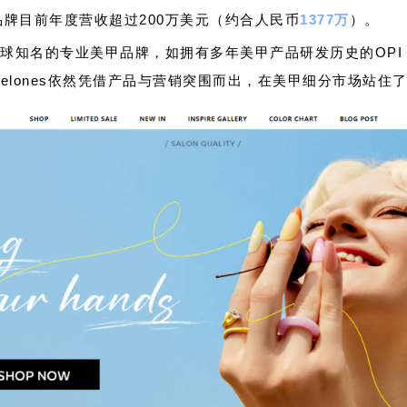
，该品牌目前年度营收超过200万美元（约合人民币
1377万
）。
球知名的专业美甲品牌，如拥有多年美甲产品研发历史的OPI，
elones依然凭借产品与营销突围而出，在美甲细分市场站住