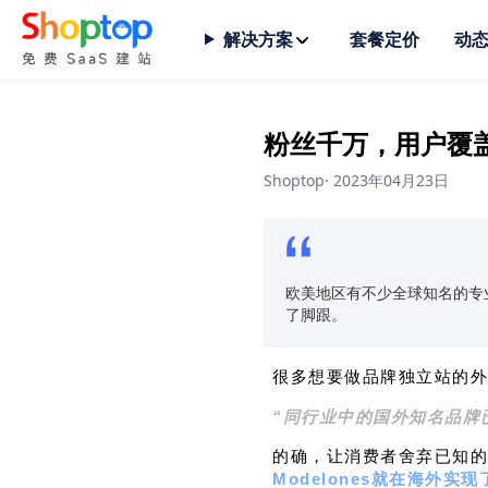
解决方案
套餐定价
动
粉丝千万，用户覆盖
Shoptop
·
2023年04月23日
欧美地区有不少全球知名的专业
了脚跟。
很多想要做品牌独立站的外
“同行业中的国外知名品牌
的确，让消费者舍弃已知的
Modelones就在海外实现