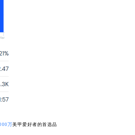
000万
美甲爱好者的首选品