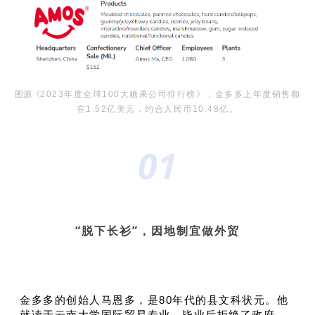
图源《
2023年度全球100大糖果公司排行榜》，金多多上年度销售额
在1.52亿美元，约合人民币10.48亿。
01
“脱下长衫”，因地制宜做外贸
金多多的创始人马恩多，是80年代的县文科状元。他
就读于云南大学国际贸易专业，毕业后拒绝了政府、