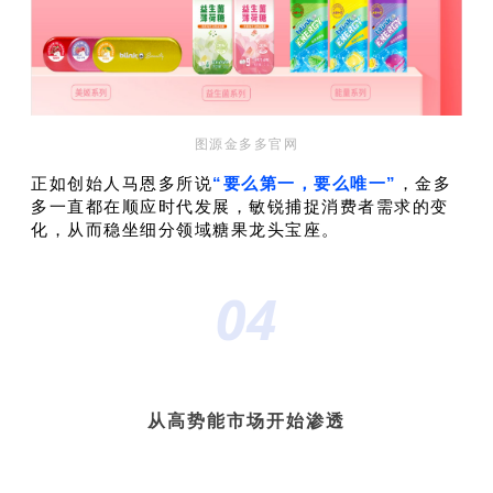
图源金多多官网
正如创始人马恩多所说
“要么第一，要么唯一”
，
金多
多一直都在顺应时代发展，敏锐捕捉消费者需求的变
化，从而稳坐细分领域糖果龙头宝座。
04
从高势能市场开始渗透