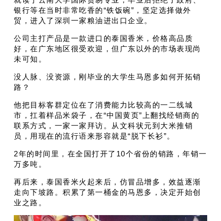
银行等在当时非常吃香的“铁饭碗”，坚定选择做外
贸，进入了深圳一家粮油进出口企业。
公司主打产品是一款进口的泰国香米，价格高品质
好，在广东地区很受欢迎，但广东以外的市场表现尚
未可知。
没人脉、没资源，刚毕业的大学生马恩多如何开拓销
路？
他把目标客群定位在了消费能力比较高的一二线城
市，扛着样品米袋子，在“中国黄页”上翻找经销商的
联系方式，一家一家拜访。
从文科状元到大米推销
员，用现在的流行语来形容就是“脱下长衫”。
2年的时间里，在全国打开了10个省份的销路，年销一
万多吨。
再后来，泰国香米火起来后，仿冒品增多，效益逐渐
走向下坡路。积累了第一桶金的马恩多，决定开始创
业之路。