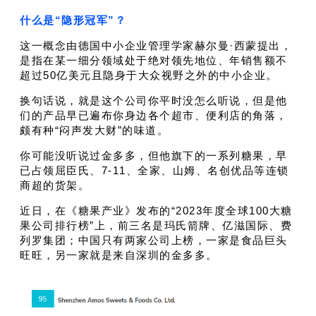
什么是“隐形冠军”？
这一概念由德国中小企业管理学家赫尔曼·西蒙提出，
是指在某一细分领域处于绝对领先地位、年销售额不
超过50亿美元且隐身于大众视野之外的中小企业。
换句话说，就是这个公司你平时没怎么听说，但是他
们的产品早已遍布你身边各个超市、便利店的角落，
颇有种“闷声发大财”的味道。
你可能没听说过金多多，但他旗下的一系列糖果，早
已占领屈臣氏、7-11、全家、山姆、名创优品等连锁
商超的货架。
近日，在《糖果产业》发布的“2023年度全球100大糖
果公司排行榜”上，前三名是玛氏箭牌、亿滋国际、费
列罗集团；中国只有两家公司上榜，一家是食品巨头
旺旺，另一家就是来自深圳的金多多。