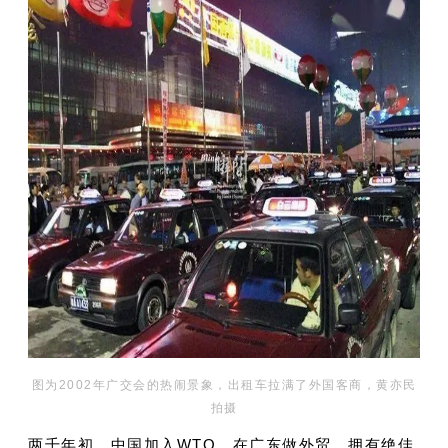
图为2002年广交会的热闹景象，出租车拉满了外国客商，黄亦民
拍摄
两千年初，中国加入WTO，在广东做外贸，拥有绝佳