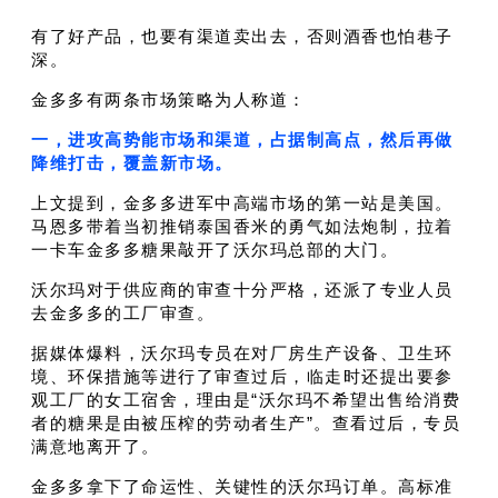
有了好产品，也要有渠道卖出去，否则酒香也怕巷子
深。
金多多有两条市场策略为人称道：
一，进攻高势能市场和渠道，占据制高点，然后再做
降维打击，覆盖新市场。
上文提到，金多多进军中高端市场的第一站是美国。
马恩多带着当初推销泰国香米的勇气如法炮制，拉着
一卡车金多多糖果敲开了沃尔玛总部的大门。
沃尔玛对于供应商的审查十分严格，还派了专业人员
去金多多的工厂审查。
据媒体爆料，沃尔玛专员在对厂房生产设备、卫生环
境、环保措施等进行了审查过后，临走时还提出要参
观工厂的女工宿舍，理由是“沃尔玛不希望出售给消费
者的糖果是由被压榨的劳动者生产”。查看过后，专员
满意地离开了。
金多多拿下了命运性、关键性的沃尔玛订单。高标准