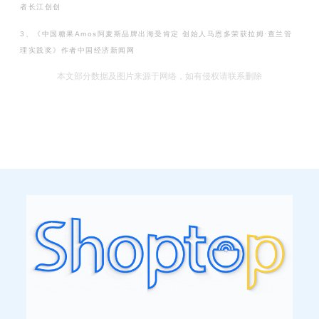
者长江创创
3、《中国糖果Amos阿麦斯品牌出海受肯定 创始人马恩多荣获拉姆·查兰管
理实践奖》作者中国经济新闻网
本文部分数据及图片来源于网络，如有侵权请联系删除