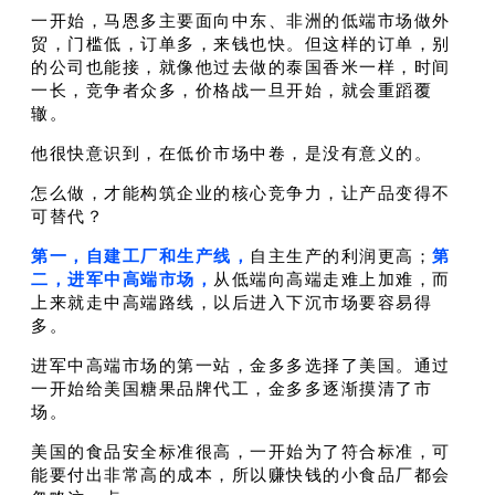
一开始，马恩多主要面向中东、非洲的低端市场做外
贸，门槛低，订单多，来钱也快。
但这样的订单，别
的公司也能接，就像他过去做的泰国香米一样，时间
一长，竞争者众多，价格战一旦开始，就会重蹈覆
辙。
他很快意识到，在低价市场中卷，是没有意义的。
怎么做，才能构筑企业的核心竞争力，让产品变得不
可替代？
第一，自建工厂和生产线，
自主生产的利润更高；
第
二，进军中高端市场，
从低端向高端走难上加难，而
上来就走中高端路线，以后进入下沉市场要容易得
多。
进军中高端市场的第一站，金多多选择了美国。通过
一开始给美国糖果品牌代工，金多多逐渐摸清了市
场。
美国的食品安全标准很高，一开始为了符合标准，可
能要付出非常高的成本，所以赚快钱的小食品厂都会