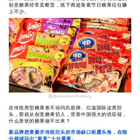
创意糖果经常卖断货，线下商超靠着节日糖果往往赚
上不少。
图源snackandbakery
在传统类型糖果卷不动
玛氏箭牌、亿滋国际这类巨
头，那就从创意糖果切入，背靠中国强大的供应链，
什么形状的糖果做不出来？
新品牌想要撕开传统巨头的市场缺口崭露头角，在细
分领域玩出“新意”十分重要。