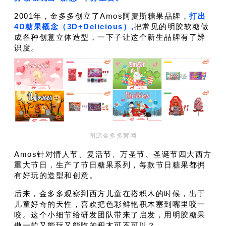
2001年，金多多创立了Amos阿麦斯糖果品牌，
打出
4D糖果概念（3D+Delicious）,
把常见的明胶软糖做
成各种创意立体造型，一下子让这个新生品牌有了辨
识度。
图源金多多官网
Amos针对情人节、复活节、万圣节、圣诞节四大西方
重大节日，生产了节日糖果系列，每款节日糖果都拥
有好玩的造型和创意。
后来，金多多观察到西方儿童在搭积木的时候，出于
儿童好奇的天性，喜欢把色彩鲜艳积木塞到嘴里咬一
咬。这个小细节给研发团队带来了启发，用明胶糖果
做一款又能玩又能吃的积木可不可以？