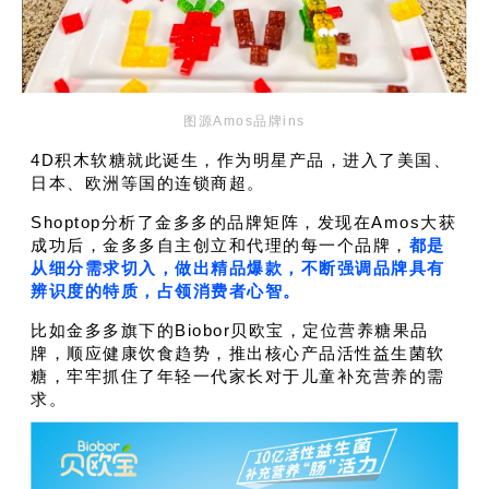
图源Amos品牌ins
4D积木软糖就此诞生，作为明星产品，进入了美国、
日本、欧洲等国的连锁商超。
Shoptop分析了金多多的品牌矩阵，
发现在
Amos大获
成功后，金多多自主创立和代理的每一个品牌，
都是
从细分需求切入，做出精品爆款，不断强调品牌具有
辨识度的特质，占领消费者心智。
比如金多多旗下的Biobor贝欧宝，定位营养糖果品
牌，顺应健康饮食趋势，推出核心产品活性益生菌软
糖，牢牢抓住了年轻一代家长对于儿童补充营养的需
求。