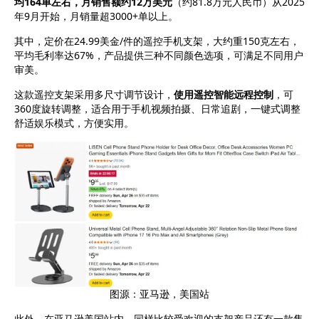
均164单左右，月销售额约12万美元
（约81.8万元人民币）从2025
年9月开始，月销量超3000+单以上。
其中，定价在24.99美金/件的遥控手机支架，大约重150克左右，
平均毛利率达67%，产品提供三种不同颜色选项，可满足不同用户
审美。
这款遥控支架采用多尺寸调节设计，
使用遥控智能远程控制
，可
360度旋转调整，适合用于手机视频拍摄、日常追剧，一键式调整
舒适娱乐模式，方便实用。
图源：亚马逊，美国站
此外，在亚马逊美国站内，同样比较受欢迎的支架产品还有一款售