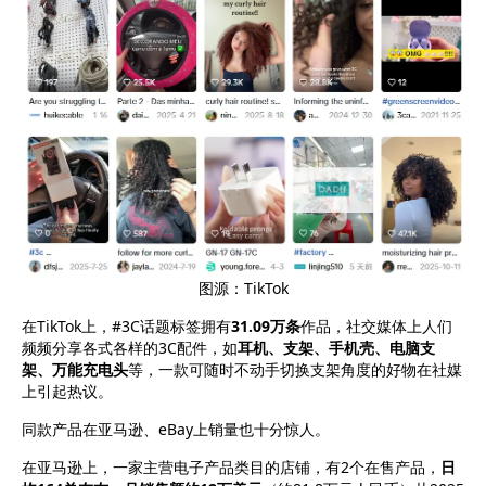
图源：TikTok
在TikTok上，#3C话题标签拥有
31.09万条
作品，社交媒体上人们
频频分享各式各样的3C配件，如
耳机、支架、手机壳、电脑支
架、万能充电头
等，一款可随时不动手切换支架角度的好物在社媒
上引起热议。
同款产品在亚马逊、eBay上销量也十分惊人。
在亚马逊上，一家主营电子产品类目的店铺，有2个在售产品，
日