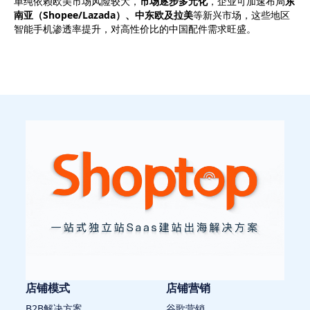
单纯依赖欧美市场风险较大，
市场逐步多元化
，企业可加速布局
东
南亚（Shopee/Lazada）、中东欧及拉美
等新兴市场，这些地区
智能手机渗透率提升，对高性价比的中国配件需求旺盛。
店铺模式
店铺营销
B2B解决方案
谷歌营销