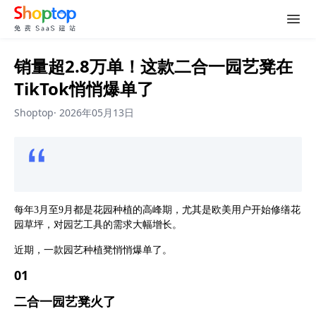
销量超2.8万单！这款二合一园艺凳在
TikTok悄悄爆单了
Shoptop
·
2026年05月13日
每年
3月至9月都是花园种植的高峰期，尤其是欧美用户开始修缮花
园草坪，对园艺工具的需求大幅增长。
近期，一款园艺种植凳悄悄爆单了。
0
1
二合一园艺凳火了