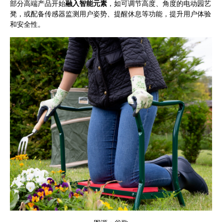
部分高端产品开始
融入智能元素
，如可调节高度、角度的电动园艺
凳，或配备传感器监测用户姿势、提醒休息等功能，提升用户体验
和安全性。