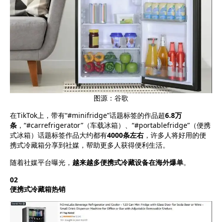
图源：谷歌
在TikTok上，带有“#minifridge”话题标签的作品超
6.8万
条
，“#carrefrigerator”（车载冰箱）、“#portablefridge”（便携
式冰箱）话题标签作品大约都有
4000条左右
，许多人将好用的便
携式冷藏箱分享到社媒，帮助更多人获得便利生活。
随着社媒平台曝光，
越来越多便携式冷藏设备在海外爆单
。
02
便携式冷藏箱热销