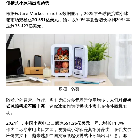
便携式小冰箱出海趋势
根据Future Market Insights数据显示，2025年全球便携式小冰
箱市场规模达
20.531亿美元
，预计以5.9%年复合增长率到2035年
达到36.423亿美元。
图源：谷歌
随着户外露营、旅行、房车等细分多元场景使用增多，
人们对便携
式冰箱需求不断上涨
，迷你冰箱作为便携式小家电在海外商机乍
现。
2024年，中国小家电出口额达
551.36亿美元
，同比增长11.7%，
作为全球小家电出口大国，便携式小冰箱是其细分品类，在强大供
应链支持下，越来越多中国卖家做起便携式小冰箱出口生意。那