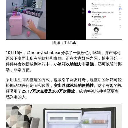
图源：TikTok
10月16日，@honeybobabear分享了一款粉色小冰箱，并声称可
以装下桌面上所有的饮料和食物。正在大家疑惑之际，博主开始一
件件将食物摆放到冰箱中，
小冰箱收纳能力非常强
，还可以随时挪
动，非常方便。
采用卫生间内整理的方式，也吸引了网友好奇，规整后的冰箱可轻
松挪动到任何房间和位置，
突出迷你冰箱的便携性
。这个有趣的视
频吸引了
25.17万次点赞及260万次播放
，成功将冰箱种草至更多
感兴趣的人。