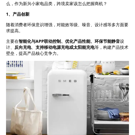
么，作为新兴小家电品类，跨境卖家该怎么把握商机？
1、产品创新
随着消费者环保意识增强，对能效等级、噪音、设计感等多方面要
求提高。
主要在
智能化与APP联动控制、优化产品性能、环保节能静音
设
计、
反向充电
、
支持移动电源充电或太阳能充电
等，构建产品技术
壁垒，提高产品核心竞争力。