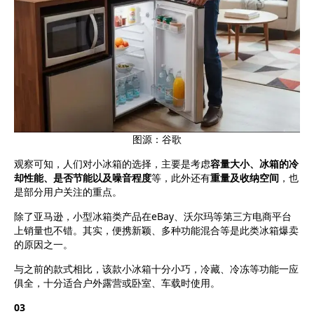
图源：谷歌
观察可知，人们对小冰箱的选择，主要是考虑
容量大小、冰箱的冷
却性能、是否节能以及噪音程度
等，此外还有
重量及收纳空间
，也
是部分用户关注的重点。
除了亚马逊，小型冰箱类产品在eBay、沃尔玛等第三方电商平台
上销量也不错。其实，便携新颖、多种功能混合等是此类冰箱爆卖
的原因之一。
与之前的款式相比，该款小冰箱十分小巧，冷藏、冷冻等功能一应
俱全，十分适合户外露营或卧室、车载时使用。
03