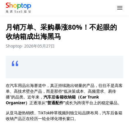
月销万单、采购暴涨80%！不起眼的
收纳箱成出海黑马
Shoptop
·
2026年05月27日
在汽车用品出海赛道中，真正持续跑出销量的产品，往往不是高客
单、高技术壁垒产品，而是那些“低决策成本、高频需求、易传
播”的品类。近年来，
汽车后备箱收纳箱（Car Trunk
Organizer）
正逐渐从
“普通配件”
成长为跨境平台上的
稳定爆品
。
从亚马逊热销榜、
TikTok种草视频到独立站品牌布局，汽车后备箱
收纳产品正在经历一轮全球化增长窗口。