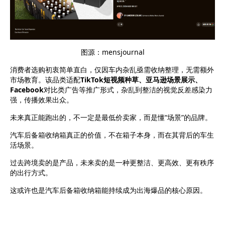
图源：
mensjournal
消费者选购初衷简单直白，仅因车内杂乱亟需收纳整理，无需额外
市场教育。该品类适配
TikTok短视频种草、亚马逊场景展示、
Facebook
对比类广告等推广形式，杂乱到整洁的视觉反差感染力
强，传播效果出众。
未来真正能跑出的，不一定是最低价卖家，而是
懂
“场景”的品牌
。
汽车后备箱收纳箱真正的价值，不在箱子本身，而在其背后的车生
活场景。
过去跨境卖的是产品
，
未来卖的是一种更整洁、更高效、更有秩序
的出行方式。
这或许也是汽车后备箱收纳箱能持续成为出海爆品的核心原因。