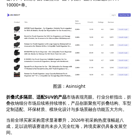
10000+单
。
图源：
Asinsight
折叠式多隔层、适配
SUV的产品
市场表现亮眼。行业分析指出，折
叠收纳细分市场后续将持续增长，产品创新聚焦可折叠结构、车型
定制适配、环保材质、模块化设计与多场景融合功能五大方向。
当前全球买家采购需求显著攀升，
2026年初采购热度涨幅超八
成
，足以说明该赛道尚未步入完全红海，跨境卖家仍具备发展空
间。