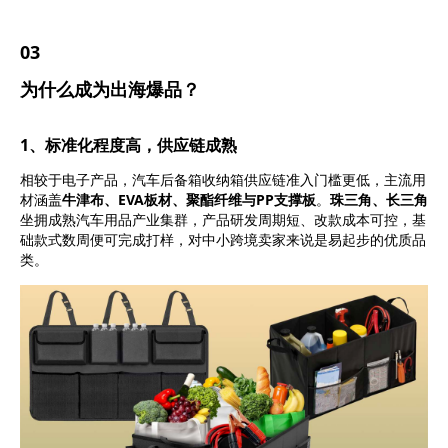
0
3
为什么成为出海爆品？
1、标准化程度高，供应链成熟
相较于电子产品，汽车后备箱收纳箱供应链准入门槛更低，主流用
材涵盖
牛津布、
EVA板材
、聚酯纤维与PP支撑板
。
珠三角、长三角
坐拥成熟汽车用品产业集群，产品研发周期短、改款成本可控，基
础款式数周便可完成打样，对中小跨境卖家来说是易起步的优质品
类。