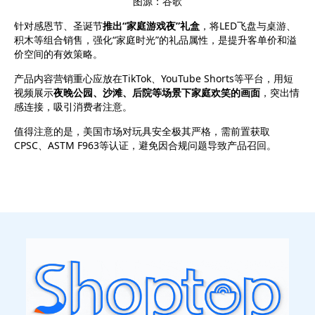
图源：谷歌
针对感恩节、圣诞节
推出“家庭游戏夜”礼盒
，将LED飞盘与桌游、
积木等组合销售，强化“家庭时光”的礼品属性，是提升客单价和溢
价空间的有效策略。
产品内容营销重心应放在TikTok、YouTube Shorts等平台，用短
视频展示
夜晚公园、沙滩、后院等场景下家庭欢笑的画面
，
突出情
感连接，吸引消费者注意。
值得注意的是，美国市场对玩具安全极其严格，需前置获取
CPSC
、ASTM F963等认证，避免因合规问题导致产品召回。