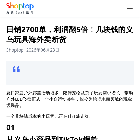
日销2700单，利润翻5倍！几块钱的义
乌玩具海外卖断货
Shoptop
·
2026年06月23日
夏日家庭户外露营活动增多，陪伴宠物及孩子玩耍需求增长，带动
户外LED飞盘
正从一个小众运动装备，蜕变为跨境电商领域的现象
级爆品。
一个几块钱成本的小玩意儿正在TikTok走红。
0
1
从义乌小商品到TikTok爆款